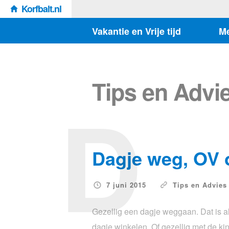
Korfbalt.nl
Vakantie en Vrije tijd
M
Tips en Advi
D
Dagje weg, OV 
7 juni 2015
Tips en Advies
Gezellig een dagje weggaan. Dat is alt
dagje winkelen. Of gezellig met de ki